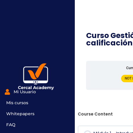
Curso Gesti
calificació
Curr
NOT
Mi Usuario
Mis cursos
Course Content
Whitepapers
FAQ