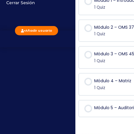
Módulo 1 – Introdu
Cerrar Sesión
1 Quiz
Módulo 2 – OMS 37
Añadir usuario
1 Quiz
Módulo 3 – OMS 4
1 Quiz
Módulo 4 – Matriz
1 Quiz
Módulo 5 – Auditor