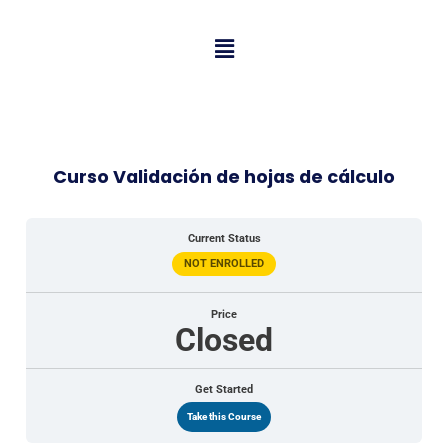
Menu
Curso Validación de hojas de cálculo
Current Status
NOT ENROLLED
Price
Closed
Get Started
Take this Course