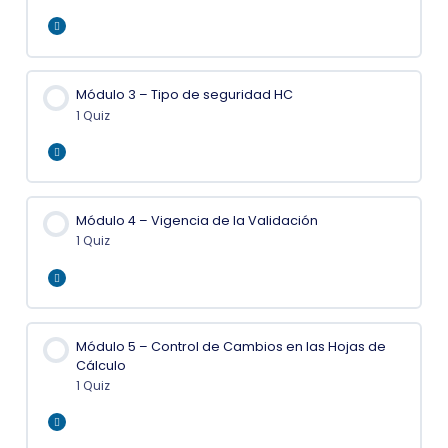
Expand
Módulo 3 – Tipo de seguridad HC
1 Quiz
Expand
Módulo 4 – Vigencia de la Validación
1 Quiz
Expand
Módulo 5 – Control de Cambios en las Hojas de
Cálculo
1 Quiz
Expand