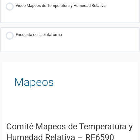
Vídeo Mapeos de Temperatura y Humedad Relativa
Encuesta de la plataforma
Mapeos
Comité
Mapeos
de
Comité Mapeos de Temperatura y
Temperatura
Humedad Relativa – RE6590
y