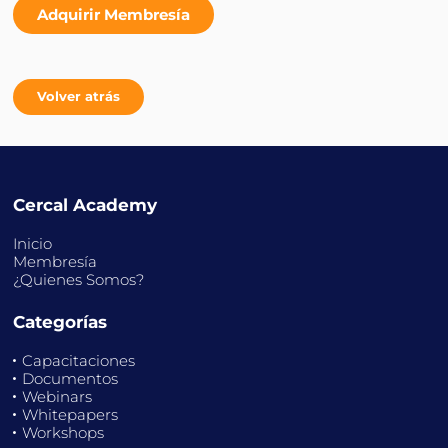
Adquirir Membresía
Volver atrás
Cercal Academy
Inicio
Membresía
¿Quienes Somos?
Categorías
Capacitaciones
Documentos
Webinars
Whitepapers
Workshops